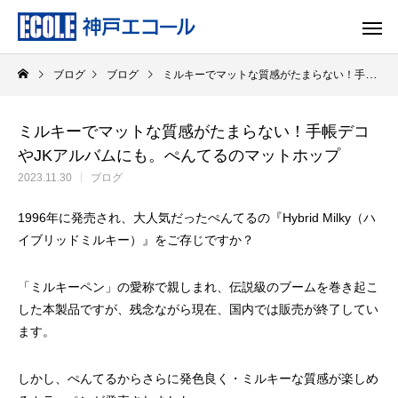
ブログ
ブログ
ミルキーでマットな質感がたまらない！手帳デコやJKアルバムにも。ぺんてるのマットホップ
ミルキーでマットな質感がたまらない！手帳デコ
やJKアルバムにも。ぺんてるのマットホップ
2023.11.30
ブログ
1996年に発売され、大人気だったぺんてるの『Hybrid Milky（ハ
イブリッドミルキー）』をご存じですか？
「ミルキーペン」の愛称で親しまれ、伝説級のブームを巻き起こ
した本製品ですが、残念ながら現在、国内では販売が終了してい
ます。
しかし、ぺんてるからさらに発色良く・ミルキーな質感が楽しめ