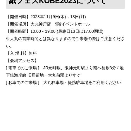
紙フェスKOBE2023について
【開催日時】2023年11月9日(木)～13日(月)
【開催場所】大丸神戸店 9階イベントホール
【開催時間】10:00～19:00 (最終日13日は17:00閉場)
※大丸の営業時間とは異なりますのでご来場の際はご注意くださ
い。
【入 場 料】無料
【会場アクセス】
[ 電車でのご来場 ] JR元町駅、阪神元町駅より南へ徒歩3分 / 地
下鉄海岸線 旧居留地・大丸前駅よりすぐ
[ お車でのご来場 ] 大丸駐車場・提携駐車場をご利用ください