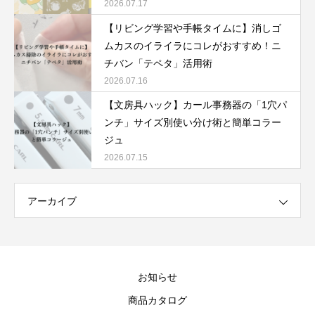
2026.07.17
【リビング学習や手帳タイムに】消しゴ
ムカスのイライラにコレがおすすめ！ニ
チバン「テペタ」活用術
2026.07.16
【文房具ハック】カール事務器の「1穴パ
ンチ」サイズ別使い分け術と簡単コラー
ジュ
2026.07.15
アーカイブ
お知らせ
商品カタログ