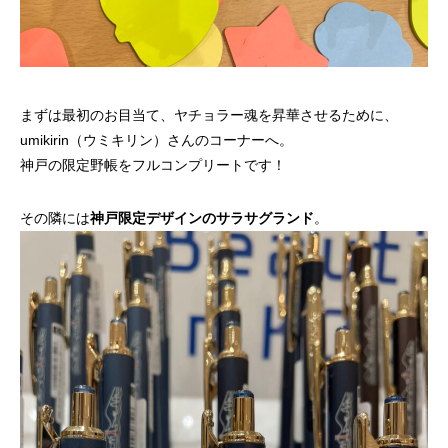
まずは最初のお目当て、ヤチョラー魂を昇華させるために、
umikirin（ウミキリン）さんのコーナーへ。
神戸の限定野帳をフルコンプリートです！
その隣には
神戸限定デザインのサラサグランド
。