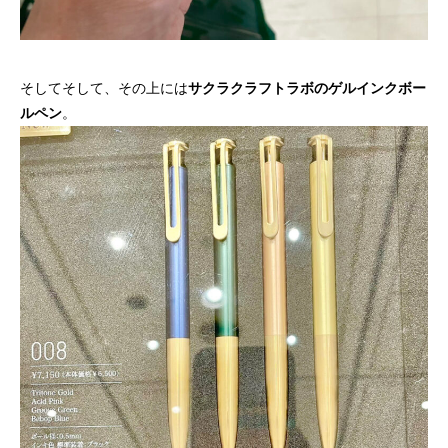
そしてそして、その上には
サクラクラフトラボのゲルインクボー
ルペン
。