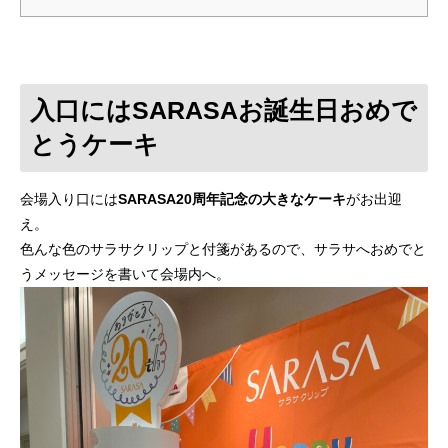
入口にはSARASAお誕生日おめで
とうケーキ
会場入り口には
SARASA20周年記念の大きなケーキ
がお出迎
え。
色んな色のサラサクリップと付箋があるので、サラサへおめでと
うメッセージを書いて会場内へ。