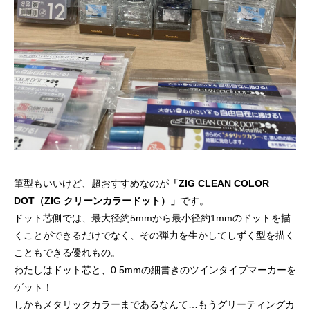
筆型もいいけど、超おすすめなのが
「ZIG CLEAN COLOR
DOT（ZIG クリーンカラードット）」
です。
ドット芯側では、最大径約5mmから最小径約1mmのドットを描
くことができるだけでなく、その弾力を生かしてしずく型を描く
こともできる優れもの。
わたしはドット芯と、0.5mmの細書きのツインタイプマーカーを
ゲット！
しかもメタリックカラーまであるなんて…もうグリーティングカ