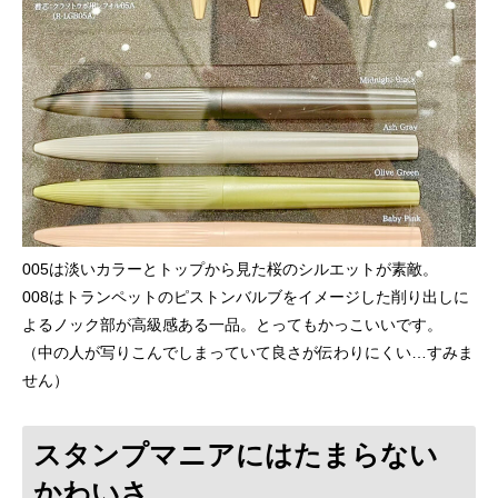
005は淡いカラーとトップから見た桜のシルエットが素敵。
008はトランペットのピストンバルブをイメージした削り出しに
よるノック部が高級感ある一品。とってもかっこいいです。
（中の人が写りこんでしまっていて良さが伝わりにくい…すみま
せん）
スタンプマニアにはたまらない
かわいさ