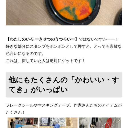
【わたしのいろ ーきせつのうつろいー】
ではないですかーー！
好きな部分にスタンプをポンポンとして押すと、とっても素敵な
色合いになるのです。
これは、探していた人は絶対にゲットです！
他にもたくさんの「かわいい・す
てき」がいっぱい
フレークシールやマスキングテープ、作家さんたちのアイテムが
たくさん！