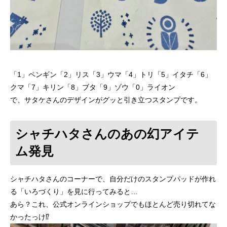
「1」ペンギン「2」リス「3」ウマ「4」トリ「5」イタチ「6」
クマ「7」キリン「8」ブタ「9」ゾウ「0」ライオン
で、サタケさんのデザインがグッと引き立つスタンプです。
シャチハタさんのあの幻アイテ
ム発見
シャチハタさんのコーナーで、自分だけのスタンプパッドが作れ
る「いろづくり」を見に行ってみると…
あら？これ、公式オンラインショップでもほとんど売り切れてな
かったっけ⁉