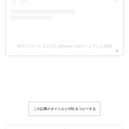
神戸エコール【公式】(@kobe.ecl)がシェアした投稿
この記事のタイトルとURLをコピーする