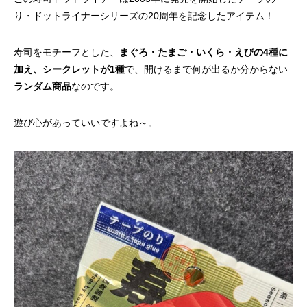
り・ドットライナーシリーズの20周年を記念したアイテム！
寿司をモチーフとした、
まぐろ・たまご・いくら・えびの4種に
加え、シークレットが1種
で、開けるまで何が出るか分からない
ランダム商品
なのです。
遊び心があっていいですよね～。