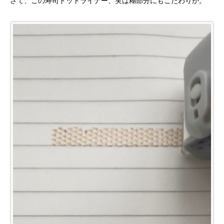
さて、この寿司ドットライナー、実は糊部分にもこだわりが。