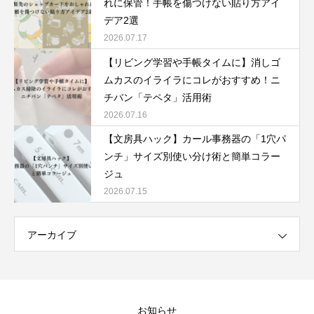
れに保管！手帳を傷つけない貼り方アイ
デア2選
2026.07.17
【リビング学習や手帳タイムに】消しゴ
ムカスのイライラにコレがおすすめ！ニ
チバン「テペタ」活用術
2026.07.16
【文房具ハック】カール事務器の「1穴パ
ンチ」サイズ別使い分け術と簡単コラー
ジュ
2026.07.15
アーカイブ
お知らせ