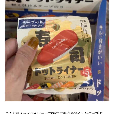
この寿司ドットライナーは2005年に発売を開始したテープの