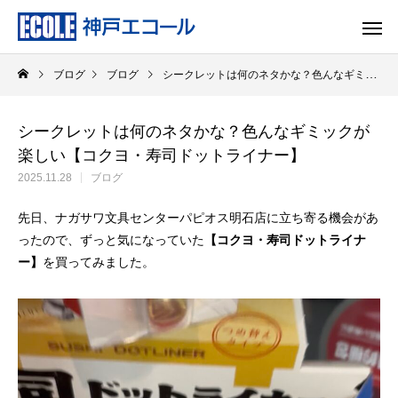
ブログ
ブログ
シークレットは何のネタかな？色んなギミックが楽しい【コクヨ・寿司ドットライナー】
シークレットは何のネタかな？色んなギミックが
楽しい【コクヨ・寿司ドットライナー】
2025.11.28
ブログ
先日、ナガサワ文具センターパピオス明石店に立ち寄る機会があ
ったので、ずっと気になっていた
【コクヨ・寿司ドットライナ
ー】
を買ってみました。