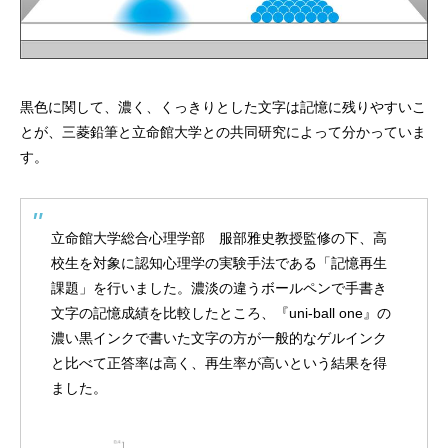
黒色に関して、濃く、くっきりとした文字は記憶に残りやすいこ
とが、三菱鉛筆と立命館大学との共同研究によって分かっていま
す。
立命館大学総合心理学部 服部雅史教授監修の下、高
校生を対象に認知心理学の実験手法である「記憶再生
課題」を行いました。濃淡の違うボールペンで手書き
文字の記憶成績を比較したところ、『uni-ball one』の
濃い黒インクで書いた文字の方が一般的なゲルインク
と比べて正答率は高く、再生率が高いという結果を得
ました。