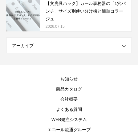
【文房具ハック】カール事務器の「1穴パ
ンチ」サイズ別使い分け術と簡単コラー
ジュ
2026.07.15
アーカイブ
お知らせ
商品カタログ
会社概要
よくある質問
WEB発注システム
エコール流通グループ