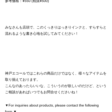
参考価格：¥550 (税抜¥500)
みなさんも店頭で、このくっきりはっきりインクと、すらすらと
流れるような書き心地を試してみてください！
神戸エコールではこれらの商品だけではなく、様々なアイテムを
取り揃えております。
こんなのあったらいいな、こういうのが欲しいのだけど、という
ご相談があればいつでもお問合せくださいね！
▼For inquiries about products, please contact the following
form.▼