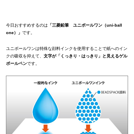
今日おすすめするのは
「三菱鉛筆 ユニボールワン（uni-ball
one）」
です。
ユニボールワンは特殊な顔料インクを使用することで紙へのイン
クの吸収を抑えて、
文字が「くっきり・はっきり」と見えるゲル
ボールペン
です。