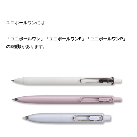
ユニボールワンには
「ユニボールワン」「ユニボールワンF」「ユニボールワンP」
の3種類
があります。